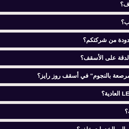
رف؟
ب؟
دودة من شركتكم؟
لدقة على الأسقف؟
المرصعة بالنجوم" في أسقف روز رايز؟
؟