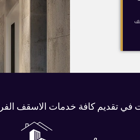
طف
في تقديم كافة خدمات الاسقف الفرن