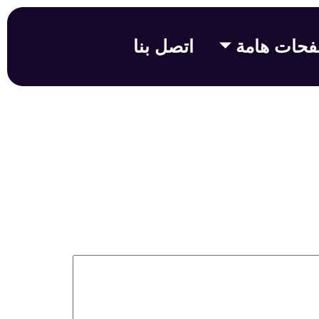
حات هامة
اتصل بنا