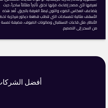
تعرضها لأي مصدر إضاءة، فإنها تخلق تأثيراً متلألئاً ساحراً، حيث
يتضاعف انعكاس الضوء واللون ليملأ الغرفة بالبريق. تُعد هذه
الأسقف مثالية للمساحات التي تتطلب قطعة ديكور مركزية تخ
الأنظار، مثل قاعات الاستقبال وصالونات الضيوف، مضيفة لمسة
من السحر إلى التصميم.
أفضل الشركات 