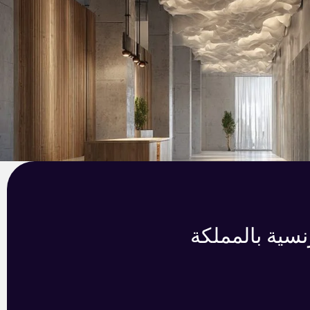
سية بالمملكة