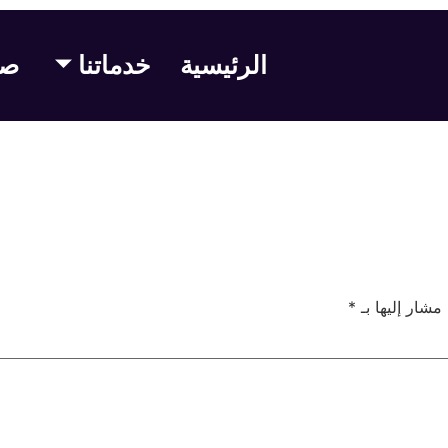
الرئيسية
خدماتنا
صف
 مشار إليها بـ
*