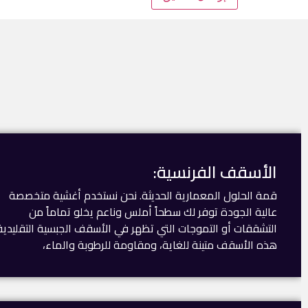
الأسقف الفرنسية:
قمة الحلول المعمارية الحديثة. نحن نستخدم أغشية متخصصة
عالية الجودة توفر لك سطحاً أملس وناعم يخلو تماماً من
التشققات أو التموجات التي تظهر في الأسقف الجبسية التقليدية
هذه الأسقف متينة للغاية، ومقاومة للرطوبة والماء،