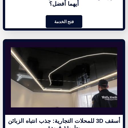
أيهما أفضل؟
فتح الخدمة
أسقف 3D للمحلات التجارية: جذب انتباه الزبائن
بطريقة فريدة