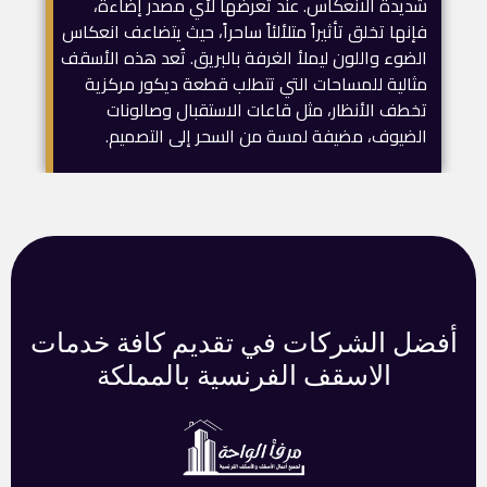
شديدة الانعكاس. عند تعرضها لأي مصدر إضاءة،
فإنها تخلق تأثيراً متلألئاً ساحراً، حيث يتضاعف انعكاس
الضوء واللون ليملأ الغرفة بالبريق. تُعد هذه الأسقف
مثالية للمساحات التي تتطلب قطعة ديكور مركزية
تخطف الأنظار، مثل قاعات الاستقبال وصالونات
الضيوف، مضيفة لمسة من السحر إلى التصميم.
أفضل الشركات في تقديم كافة خدمات
الاسقف الفرنسية بالمملكة