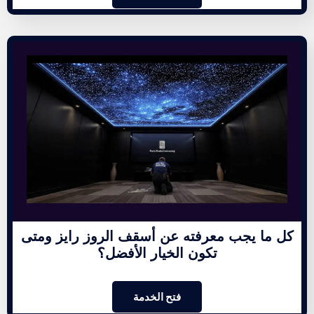
كل ما يجب معرفته عن أسقف الروز رايز ومتى
تكون الخيار الأفضل؟
فتح الخدمة