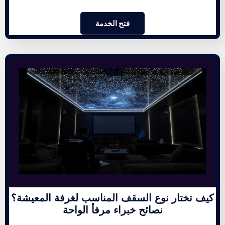
فتح الخدمة
كيف تختار نوع السقف المناسب لغرفة المعيشة؟
نصائح خبراء مرفأ الواحة