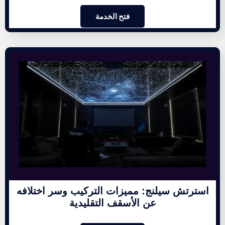
فتح الخدمة
استرتش سيلنج: مميزات التركيب وسر اختلافه
عن الأسقف التقليدية