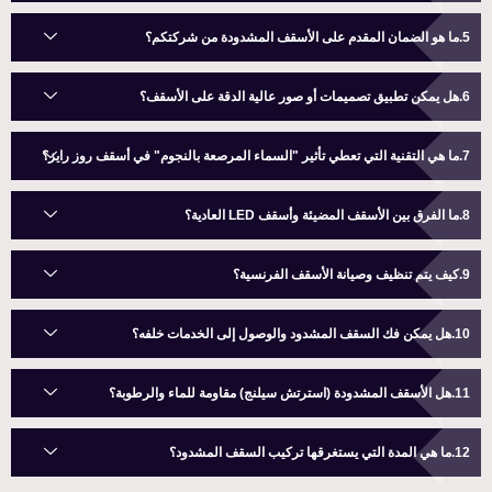
ما هو الضمان المقدم على الأسقف المشدودة من شركتكم؟
هل يمكن تطبيق تصميمات أو صور عالية الدقة على الأسقف؟
ما هي التقنية التي تعطي تأثير "السماء المرصعة بالنجوم" في أسقف روز رايز؟
ما الفرق بين الأسقف المضيئة وأسقف LED العادية؟
كيف يتم تنظيف وصيانة الأسقف الفرنسية؟
هل يمكن فك السقف المشدود والوصول إلى الخدمات خلفه؟
هل الأسقف المشدودة (استرتش سيلنج) مقاومة للماء والرطوبة؟
ما هي المدة التي يستغرقها تركيب السقف المشدود؟