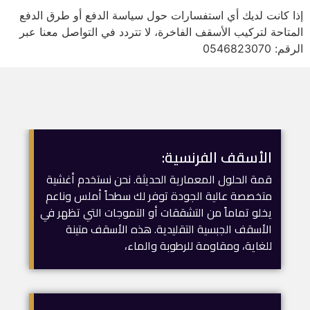
إذا كانت لديك أي استفسارات حول سياسة الدفع أو طرق الدفع
المتاحة لتركيب الأسقف الفاخرة، لا تتردد في التواصل معنا عبر
الرقم: 0546823070
الأسقف الفرنسية:
قمة الحلول المعمارية الحديثة. نحن نستخدم أغشية
متخصصة عالية الجودة توفر لك سطحاً أملس وناعم
يخلو تماماً من التشققات أو التموجات التي تظهر في
الأسقف الجبسية التقليدية. هذه الأسقف متينة
للغاية، ومقاومة للرطوبة والماء،