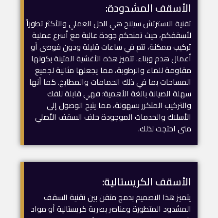
الأسقف المشدودة:
تقنية الاسترتش سيلنج هي الحل العملي والأكثر تطوراً
لأسقفكم، حيث تمنحكم جودة عالية مع أسرع عملية
تركيب ممكنة، تتم في ساعات قليلة ودون فوضى أو
أعمال هدم وبناء. تتميز هذه الأغشية المتينة بكونها
مقاومة للماء والرطوبة، مما يجعلها مثالية لجميع
المساحات بما في ذلك الحمامات والمطابخ. كما أنها
سهلة الصيانة بالغة الأهمية؛ فهي قابلة للفك
والتركيب المتكرر بسهولة، مما يتيح الوصول إلى
الأسلاك والخدمات الموجودة خلف السقف الأصلي
متى احتجت لذلك.
الأسقف الكريستالية:
يتميز هذا التصميم بدمج متقن بين تقنية السقف
المشدود المتطورة وعناصر بصرية كريستالية أو مواد