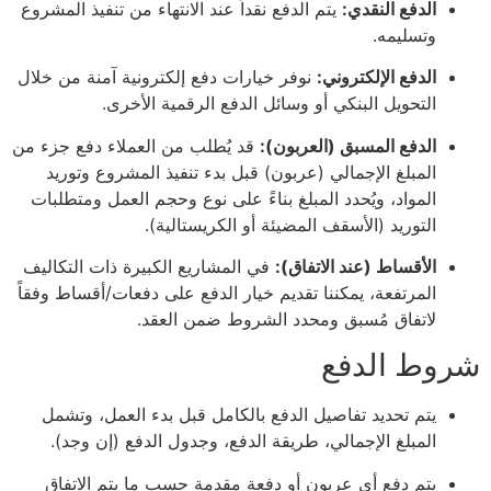
الدفع النقدي:
يتم الدفع نقداً عند الانتهاء من تنفيذ المشروع
وتسليمه.
الدفع الإلكتروني:
نوفر خيارات دفع إلكترونية آمنة من خلال
التحويل البنكي أو وسائل الدفع الرقمية الأخرى.
الدفع المسبق (العربون):
قد يُطلب من العملاء دفع جزء من
المبلغ الإجمالي (عربون) قبل بدء تنفيذ المشروع وتوريد
المواد، ويُحدد المبلغ بناءً على نوع وحجم العمل ومتطلبات
التوريد (الأسقف المضيئة أو الكريستالية).
الأقساط (عند الاتفاق):
في المشاريع الكبيرة ذات التكاليف
المرتفعة، يمكننا تقديم خيار الدفع على دفعات/أقساط وفقاً
لاتفاق مُسبق ومحدد الشروط ضمن العقد.
شروط الدفع
يتم تحديد تفاصيل الدفع بالكامل قبل بدء العمل، وتشمل
المبلغ الإجمالي، طريقة الدفع، وجدول الدفع (إن وجد).
يتم دفع أي عربون أو دفعة مقدمة حسب ما يتم الاتفاق