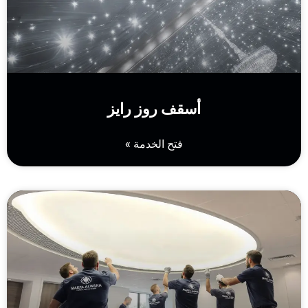
أسقف روز رايز
فتح الخدمة »