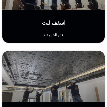
اسقف ليت
فتح الخدمة »