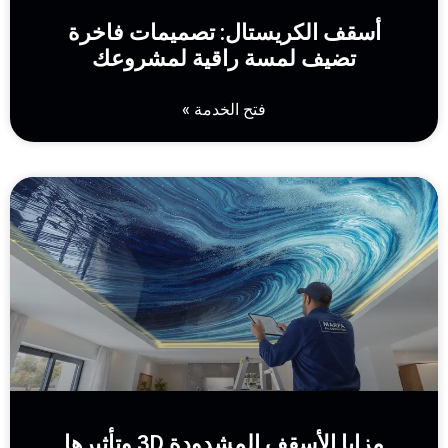
أسقف الكريستال: تصميمات فاخرة
تضيف لمسة راقية لمشروعك
فتح الخدمة »
مزايا الأسقف المشدودة 3D وتأثيرها