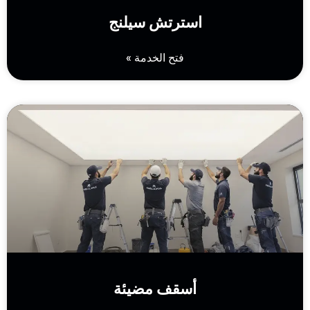
استرتش سيلنج
فتح الخدمة »
أسقف مضيئة