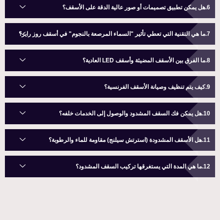
هل يمكن تطبيق تصميمات أو صور عالية الدقة على الأسقف؟
ما هي التقنية التي تعطي تأثير "السماء المرصعة بالنجوم" في أسقف روز رايز؟
ما الفرق بين الأسقف المضيئة وأسقف LED العادية؟
كيف يتم تنظيف وصيانة الأسقف الفرنسية؟
هل يمكن فك السقف المشدود والوصول إلى الخدمات خلفه؟
هل الأسقف المشدودة (استرتش سيلنج) مقاومة للماء والرطوبة؟
ما هي المدة التي يستغرقها تركيب السقف المشدود؟