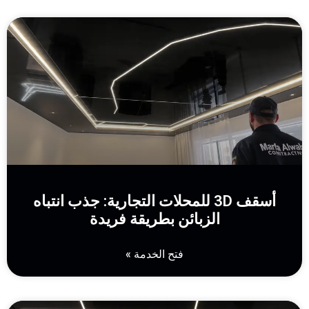
أسقف 3D للمحلات التجارية: جذب انتباه
الزبائن بطريقة فريدة
فتح الخدمة »