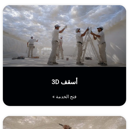
أسقف 3D
فتح الخدمة »