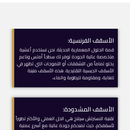
الأسقف الفرنسية:
قمة الحلول المعمارية الحديثة. نحن نستخدم أغشية
متخصصة عالية الجودة توفر لك سطحاً أملس وناعم
يخلو تماماً من التشققات أو التموجات التي تظهر في
الأسقف الجبسية التقليدية. هذه الأسقف متينة
للغاية، ومقاومة للرطوبة والماء،
الأسقف المشدودة:
تقنية الاسترتش سيلنج هي الحل العملي والأكثر تطوراً
لأسقفكم، حيث تمنحكم جودة عالية مع أسرع عملية