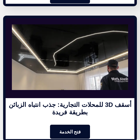
أسقف 3D للمحلات التجارية: جذب انتباه الزبائن
بطريقة فريدة
فتح الخدمة