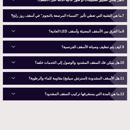
هل يمكن تطبيق تصميمات أو صور عالية الدقة على الأسقف؟
ما هي التقنية التي تعطي تأثير "السماء المرصعة بالنجوم" في أسقف روز رايز؟
ما الفرق بين الأسقف المضيئة وأسقف LED العادية؟
كيف يتم تنظيف وصيانة الأسقف الفرنسية؟
هل يمكن فك السقف المشدود والوصول إلى الخدمات خلفه؟
هل الأسقف المشدودة (استرتش سيلنج) مقاومة للماء والرطوبة؟
ما هي المدة التي يستغرقها تركيب السقف المشدود؟