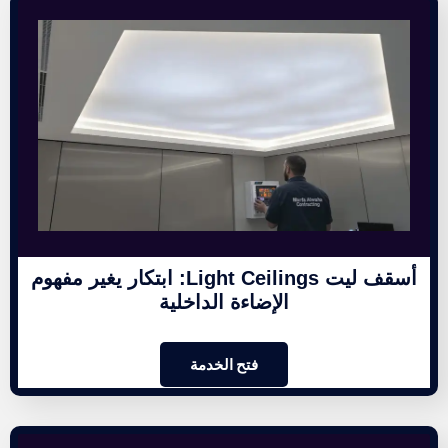
أسقف ليت Light Ceilings: ابتكار يغير مفهوم
الإضاءة الداخلية
فتح الخدمة