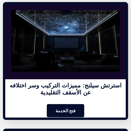
استرتش سيلنج: مميزات التركيب وسر اختلافه
عن الأسقف التقليدية
فتح الخدمة