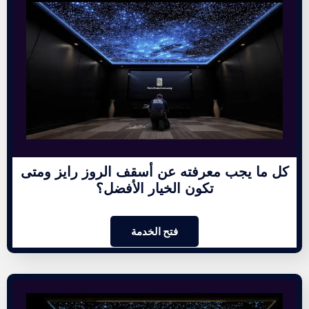
كل ما يجب معرفته عن أسقف الروز رايز ومتى
تكون الخيار الأفضل؟
فتح الخدمة