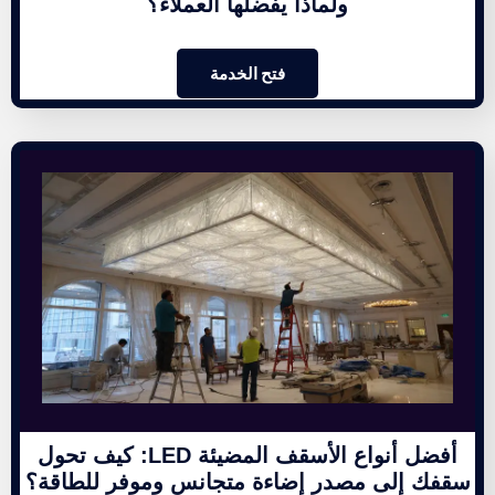
ولماذا يفضلها العملاء؟
فتح الخدمة
أفضل أنواع الأسقف المضيئة LED: كيف تحول
سقفك إلى مصدر إضاءة متجانس وموفر للطاقة؟