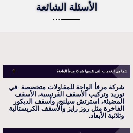
الأسئلة الشائعة
ما هي الخدمات التي تقدمها شركة مرفأ الواحة؟
شركة مرفأ الواحة للمقاولات متخصصة في
توريد وتركيب الأسقف الفرنسية، الأسقف
المضيئة، استرتش سيلنج، وأسقف الديكور
الفاخرة مثل روز رايز والأسقف الكريستالية
وثلاثية الأبعاد.