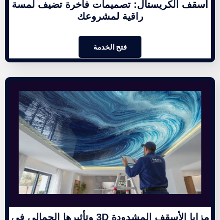
أسقف الكريستال: تصميمات فاخرة تضيف لمسة
راقية لمشروعك
فتح الخدمة
مزايا الأسقف المشدودة 3D وتأثيرها الجمالي في