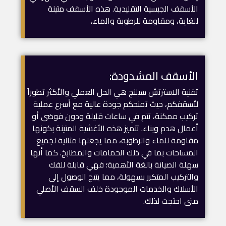
الأسقف الجبسية التقليدية. هذه الأسقف متينة
للغاية، ومقاومة للرطوبة والماء،
الأسقف المشدودة:
تقنية الاسترتش سيلنج هي الحل العملي والأكثر تطوراً
لأسقفكم، حيث تمنحكم جودة عالية مع أسرع عملية
تركيب ممكنة، تتم في ساعات قليلة ودون فوضى أو
أعمال هدم وبناء. تتميز هذه الأغشية المتينة بكونها
مقاومة للماء والرطوبة، مما يجعلها مثالية لجميع
المساحات بما في ذلك الحمامات والمطابخ. كما أنها
سهلة الصيانة بالغة الأهمية؛ فهي قابلة للفك
والتركيب المتكرر بسهولة، مما يتيح الوصول إلى
الأسلاك والخدمات الموجودة خلف السقف الأصلي
متى احتجت لذلك.