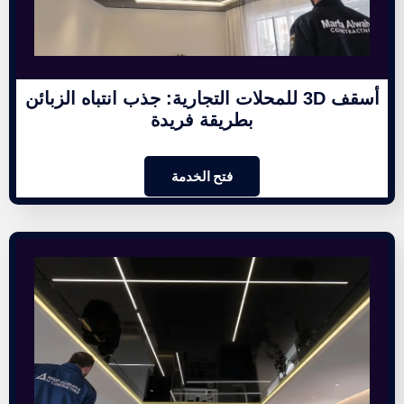
أسقف 3D للمحلات التجارية: جذب انتباه الزبائن
بطريقة فريدة
فتح الخدمة