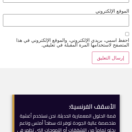
الموقع الإلكتروني
احفظ اسمي، بريدي الإلكتروني، والموقع الإلكتروني في هذا
المتصفح لاستخدامها المرة المقبلة في تعليقي.
الأسقف الفرنسية:
قمة الحلول المعمارية الحديثة. نحن نستخدم أغشية
متخصصة عالية الجودة توفر لك سطحاً أملس وناعم
يخلو تماماً من التشققات أو التموجات التي تظهر في