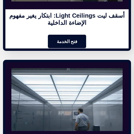
أسقف ليت Light Ceilings: ابتكار يغير مفهوم
الإضاءة الداخلية
فتح الخدمة