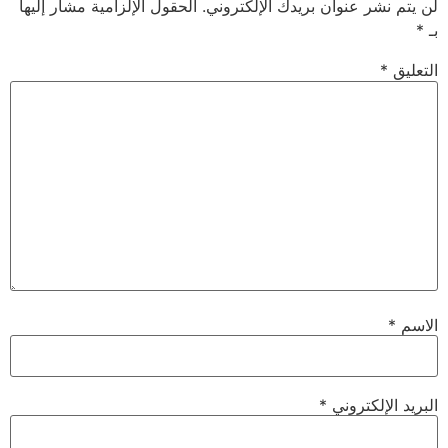
لن يتم نشر عنوان بريدك الإلكتروني.
الحقول الإلزامية مشار إليها
بـ
*
التعليق
*
الاسم
*
البريد الإلكتروني
*