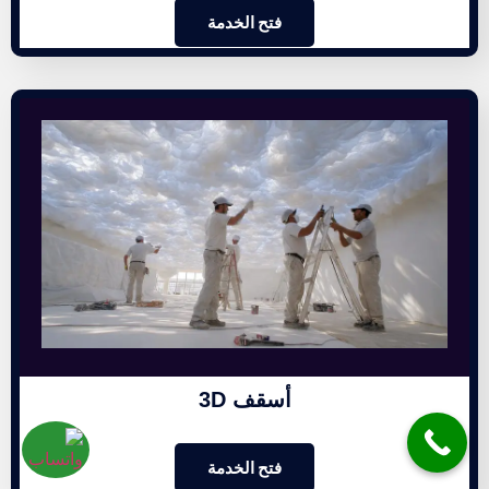
فتح الخدمة
أسقف 3D
فتح الخدمة