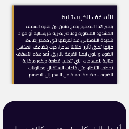
الأسقف الكريستالية:
يتميز هذا التصميم بدمج متقن بين تقنية السقف
المشدود المتطورة وعناصر بصرية كريستالية أو مواد
شديدة الانعكاس. عند تعرضها لأي مصدر إضاءة،
فإنها تخلق تأثيراً متلألئاً ساحراً، حيث يتضاعف انعكاس
الضوء واللون ليملأ الغرفة بالبريق. تُعد هذه الأسقف
مثالية للمساحات التي تتطلب قطعة ديكور مركزية
تخطف الأنظار، مثل قاعات الاستقبال وصالونات
الضيوف، مضيفة لمسة من السحر إلى التصميم.