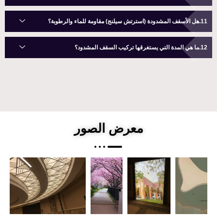
هل الأسقف المشدودة (استرتش سيلنج) مقاومة للماء والرطوبة؟
ما هي المدة التي يستغرقها تركيب السقف المشدود؟
معرض الصور