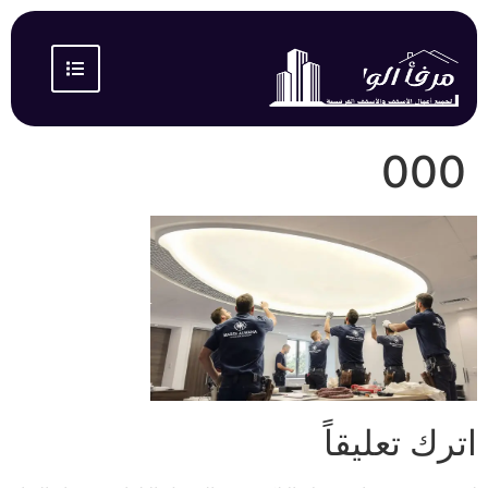
000
اترك تعليقاً