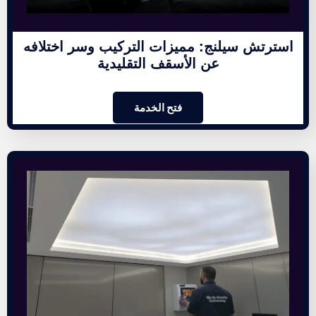
استرتش سيلنج: مميزات التركيب وسر اختلافه
عن الأسقف التقليدية
فتح الخدمة