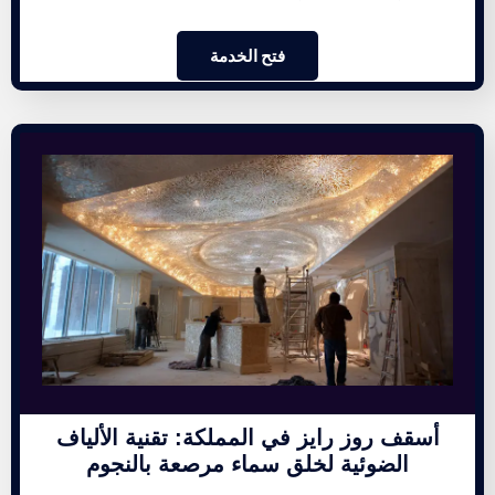
فتح الخدمة
أسقف روز رايز في المملكة: تقنية الألياف
الضوئية لخلق سماء مرصعة بالنجوم