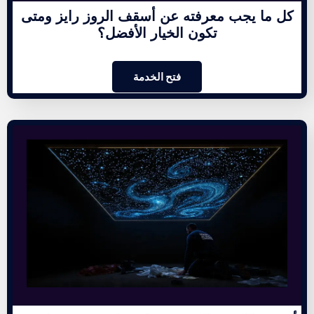
كل ما يجب معرفته عن أسقف الروز رايز ومتى
تكون الخيار الأفضل؟
فتح الخدمة