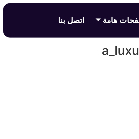
حات هامة
اتصل بنا
a_lux