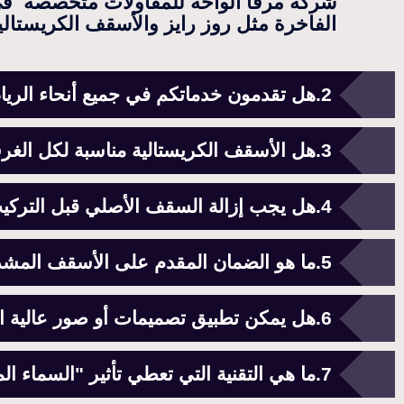
شركة مرفأ الواحة للمقاولات متخصصة في
الفاخرة مثل روز رايز والأسقف الكريستالية و
هل تقدمون خدماتكم في جميع أنحاء الري
هل الأسقف الكريستالية مناسبة لكل الغ
هل يجب إزالة السقف الأصلي قبل التركي
ما هو الضمان المقدم على الأسقف المش
هل يمكن تطبيق تصميمات أو صور عالية ا
ما هي التقنية التي تعطي تأثير "السماء 