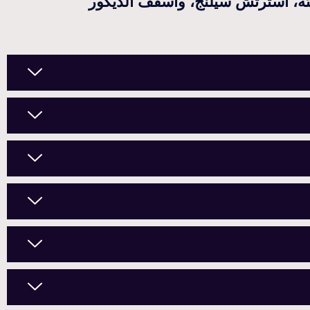
ة، استرتش سيلنج، وأسقف الديكور