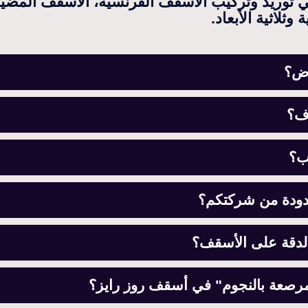
 توريد وتركيب الأسقف الفرنسية، الأسقف المضيئ
ثلاثية الأبعاد.
اض؟
رف؟
ب؟
دودة من شركتكم؟
لدقة على الأسقف؟
المرصعة بالنجوم" في أسقف روز رايز؟