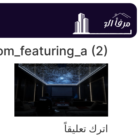
m_featuring_a (2)
اترك تعليقاً