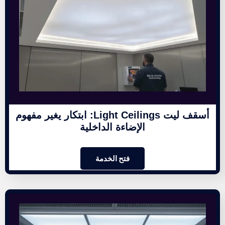
أسقف ليت Light Ceilings: ابتكار يغير مفهوم
الإضاءة الداخلية
فتح الخدمة