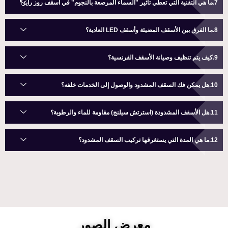
ما هي التقنية التي تعطي تأثير "السماء المرصعة بالنجوم" في أسقف روز رايز؟
ما الفرق بين الأسقف المضيئة وأسقف LED العادية؟
كيف يتم تنظيف وصيانة الأسقف الفرنسية؟
هل يمكن فك السقف المشدود والوصول إلى الخدمات خلفه؟
هل الأسقف المشدودة (استرتش سيلنج) مقاومة للماء والرطوبة؟
ما هي المدة التي يستغرقها تركيب السقف المشدود؟
معرض الصور