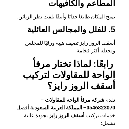
المطاعم والكافيهات
يمنح المكان طابعًا جذابًا وأنيقًا يلفت نظر الزبائن.
5. للفلل والمجالس العائلية
أسقف الروز رايز تضيف هيبة ورقيًا للمجلس
وتجعله أكثر فخامة.
رابعًا: لماذا تختار مرفأ
الواحة للمقاولات لتركيب
أسقف الروز رايز؟
تقدم
شركة مرفأ الواحة للمقاولات –
0546823070– المملكة العربية السعودية
أفضل
خدمات تركيب
أسقف الروز رايز
بجودة عالية
تشمل: