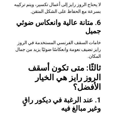
لا يحتاج الروز رايز إلى أعمال تكسير، ويتم تركيبه
بسرعة مع الحفاظ على الشكل المتقن.
6. متانة عالية وانعكاس ضوئي
جميل
خامات السقف الفرنسي المستخدمة في الروز
رايز تضيف نعومة وانعكاسًا ضوئيًا يزيد من جمال
المكان.
ثالثًا: متى تكون أسقف
الروز رايز هي الخيار
الأفضل؟
1. عند الرغبة في ديكور راقٍ
وغير مبالغ فيه