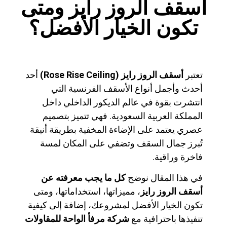
أسقف الروز رايز ومتى
تكون الخيار الأفضل؟
تعتبر
أسقف الروز رايز (Rose Rise Ceiling)
أحد
أحدث وأجمل أنواع الأسقف الفرنسية التي
انتشرت بقوة في عالم الديكور الداخلي داخل
المملكة العربية السعودية. فهي تتميز بتصميم
عصري يعتمد على الإضاءة المخفية بطريقة أنيقة
تُبرز جمال السقف وتضفي على المكان لمسة
فاخرة وراقية.
في هذا المقال نوضح
كل ما يجب معرفته عن
أسقف الروز رايز
، مميزاتها، استخداماتها، ومتى
تكون الخيار الأفضل لمشروعك، إضافة إلى كيفية
تنفيذها باحترافية مع
شركة مرفأ الواحة للمقاولات