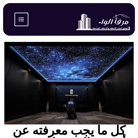
كل ما يجب معرفته عن