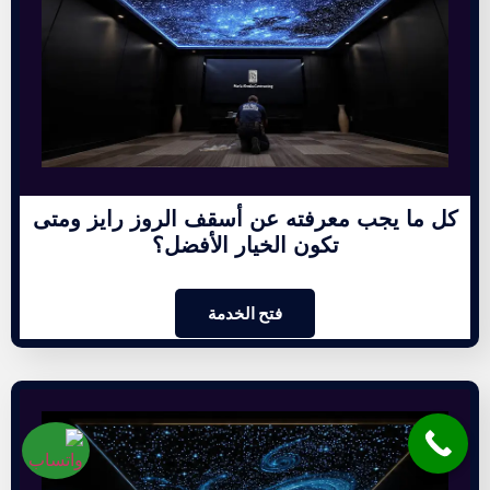
كل ما يجب معرفته عن أسقف الروز رايز ومتى
تكون الخيار الأفضل؟
فتح الخدمة