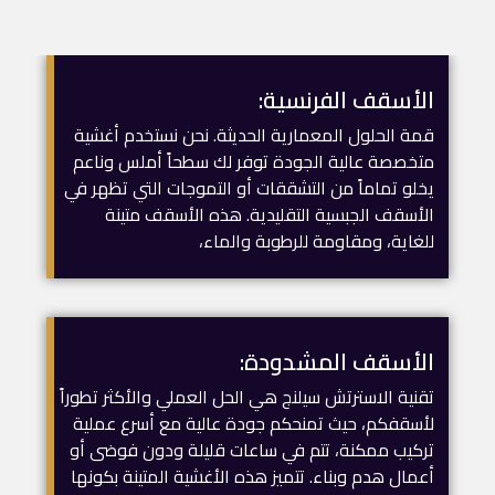
الأسقف الفرنسية:
قمة الحلول المعمارية الحديثة. نحن نستخدم أغشية
متخصصة عالية الجودة توفر لك سطحاً أملس وناعم
يخلو تماماً من التشققات أو التموجات التي تظهر في
الأسقف الجبسية التقليدية. هذه الأسقف متينة
للغاية، ومقاومة للرطوبة والماء،
الأسقف المشدودة:
تقنية الاسترتش سيلنج هي الحل العملي والأكثر تطوراً
لأسقفكم، حيث تمنحكم جودة عالية مع أسرع عملية
تركيب ممكنة، تتم في ساعات قليلة ودون فوضى أو
أعمال هدم وبناء. تتميز هذه الأغشية المتينة بكونها