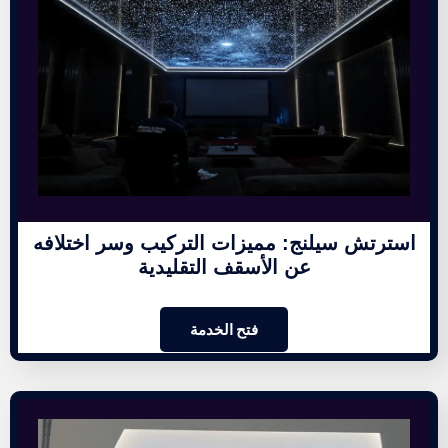
استرتش سيلنج: مميزات التركيب وسر اختلافه
عن الأسقف التقليدية
فتح الخدمة